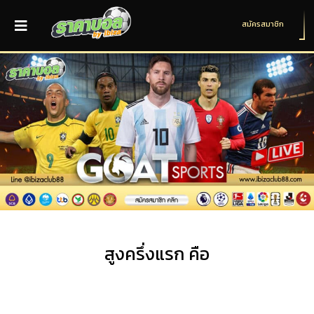
สมัครสมาชิก
สูงครึ่งแรก คือ