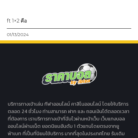
ft 1×2 คือ
01/13/2024
บริการทางเข้าเล่น กีฬาออนไลน์ คาสิโนออนไลน์ โดยให้บริการ
ตลอด 24 ชั่วโมง ท่านสามารถ ฝาก และ ถอนเงินได้ตลอดเวลา
ที่ต้องการ เราบริการทางเข้าที่ฉับไวผ่านหน้าเว็บ เว็บแทงบอล
ออนไลน์ผ่านเน็ต ยอดนิยมอันดับ 1 ตัวแทนโดยตรงจากยู
ฟ่าเบท ที่เป็นที่นิยมใช้บริการ มากที่สุดในประเทศไทย รับเดิม